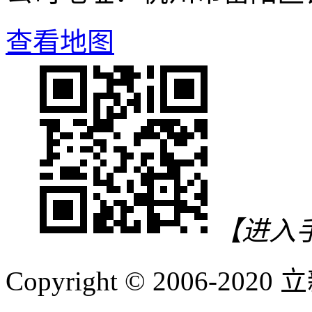
查看地图
【进入
Copyright © 2006-202