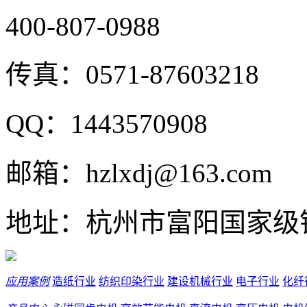
400-807-0988
传真：0571-87603218
QQ：1443570908
邮箱：hzlxdj@163.com
地址：杭州市富阳国家级
应用案例
造纸行业
纺织印染行业
建设机械行业
电子行业
化纤