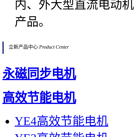
内、外大型直流电动机
产品。
立新产品中心
Product Center
永磁同步电机
高效节能电机
YE4高效节能电机