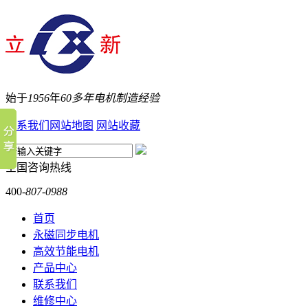
始于
1956
年
60多年电机制造经验
联系我们
网站地图
网站收藏
全国咨询热线
400-
807-0988
首页
永磁同步电机
高效节能电机
产品中心
联系我们
维修中心