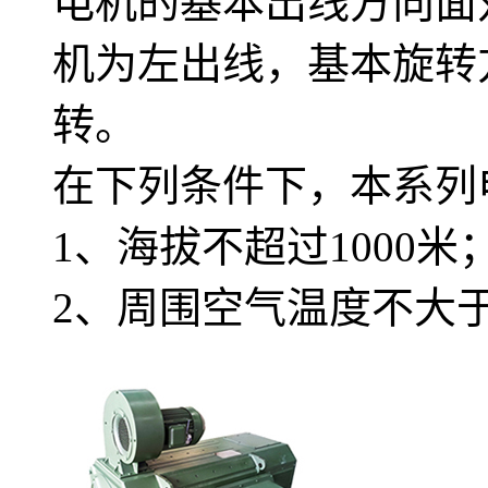
电机的基本出线方向面
机为左出线，基本旋转
转。
在下列条件下，本系列
1、海拔不超过1000米
2、周围空气温度不大于